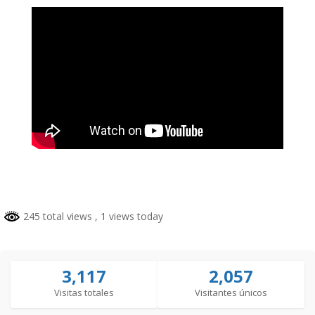
245 total views
, 1 views today
3,117
2,057
Visitas totales
Visitantes únicos