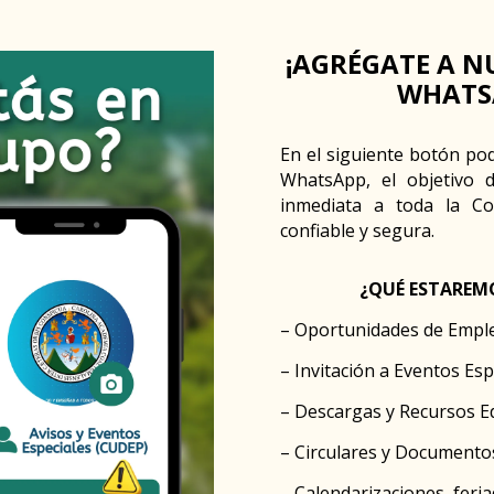
¡AGRÉGATE A N
WHATS
En el siguiente botón po
WhatsApp, el objetivo 
inmediata a toda la Co
confiable y segura.
¿QUÉ ESTAREM
– Oportunidades de Empl
– Invitación a Eventos Esp
– Descargas y Recursos E
– Circulares y Documentos
– Calendarizaciones, feri