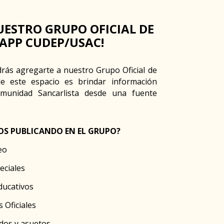
UESTRO GRUPO OFICIAL DE
APP CUDEP/USAC!
drás agregarte a nuestro Grupo Oficial de
de este espacio es brindar información
munidad Sancarlista desde una fuente
OS PUBLICANDO EN EL GRUPO?
eo
eciales
ducativos
 Oficiales
ados y asuetos