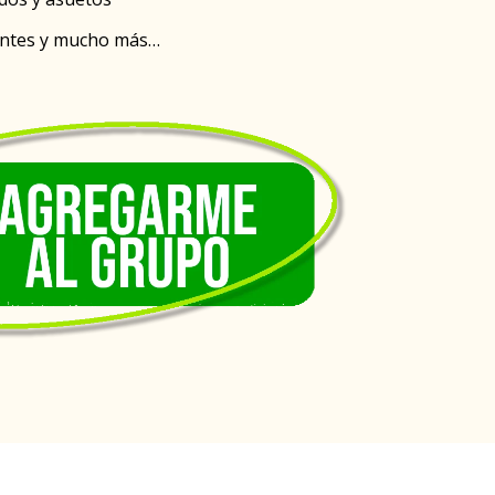
tantes y mucho más…