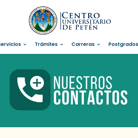
Servicios
Trámites
Carreras
Postgrado